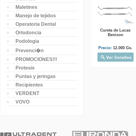
Maletines
Manejo de tejidos
Operatoria Dental
Cureta de Lucas
Ortodoncia
Benison
Podologia
Precio:
12.000 Gs.
Prevenci�n
PROMOCIONES!!!
Protesis
Puntas y jeringas
Recipientes
VERDENT
VOVO