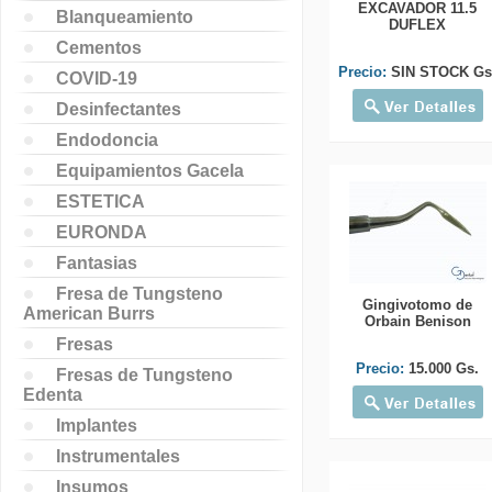
EXCAVADOR 11.5
Blanqueamiento
DUFLEX
Cementos
Precio:
SIN STOCK Gs
COVID-19
Desinfectantes
Endodoncia
Equipamientos Gacela
ESTETICA
EURONDA
Fantasias
Fresa de Tungsteno
Gingivotomo de
American Burrs
Orbain Benison
Fresas
Precio:
15.000 Gs.
Fresas de Tungsteno
Edenta
Implantes
Instrumentales
Insumos