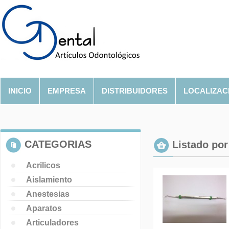
INICIO
EMPRESA
DISTRIBUIDORES
LOCALIZAC
CATEGORIAS
Listado por 
Acrilicos
Aislamiento
Anestesias
Aparatos
Articuladores