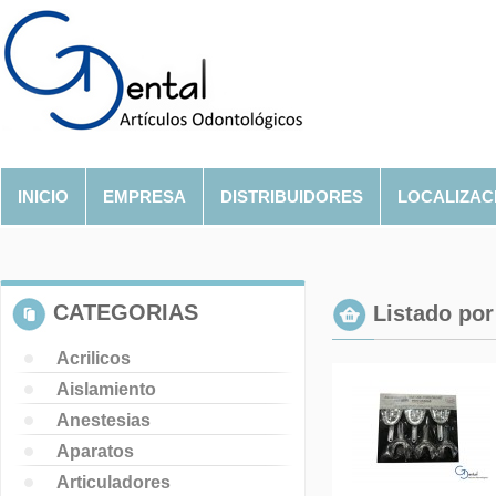
INICIO
EMPRESA
DISTRIBUIDORES
LOCALIZAC
CATEGORIAS
Listado por 
Acrilicos
Aislamiento
Anestesias
Aparatos
Articuladores