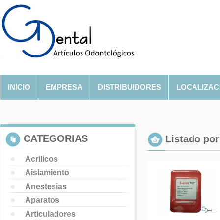
INICIO
EMPRESA
DISTRIBUIDORES
LOCALIZAC
CATEGORIAS
Listado por 
Acrilicos
Aislamiento
Anestesias
Aparatos
Articuladores