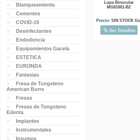
Lupa Binocular
Blanqueamiento
MG81001-B2
Cementos
Precio:
SIN STOCK Gs
COVID-19
Desinfectantes
Endodoncia
Equipamientos Gacela
ESTETICA
EURONDA
Fantasias
Fresa de Tungsteno
American Burrs
Fresas
Fresas de Tungsteno
Edenta
Implantes
Instrumentales
Insumos