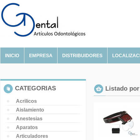
INICIO
EMPRESA
DISTRIBUIDORES
LOCALIZAC
CATEGORIAS
Listado por 
Acrilicos
Aislamiento
Anestesias
Aparatos
Articuladores